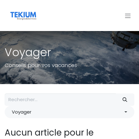
Se rendre au contenu
Voyager
Conseils pour vos vacances
Voyager
Aucun article pour le