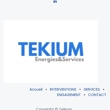
Accueil
•
INTERVENTIONS
•
SERVICES
•
ENGAGEMENT
•
CONTACT
Copyright © Tekium